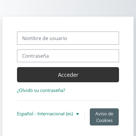
Salta al contenido principal
Nombre de usuario
Contraseña
Acceder
¿Olvidó su contraseña?
Español - Internacional ‎(es)‎
Aviso de
Cookies