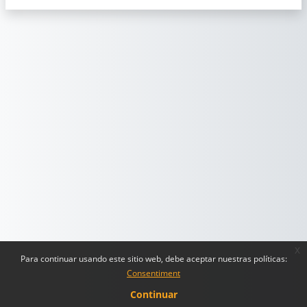
x
Para continuar usando este sitio web, debe aceptar nuestras políticas:
Consentiment
Continuar